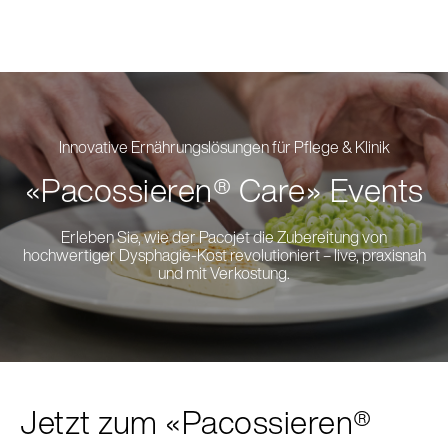
Innovative Ernährungslösungen für Pflege & Klinik
«Pacossieren® Care»
Events
Erleben Sie, wie der Pacojet die Zubereitung von
hochwertiger Dysphagie-Kost revolutioniert – live, praxisnah
und mit Verkostung.
Jetzt zum «Pacossieren®