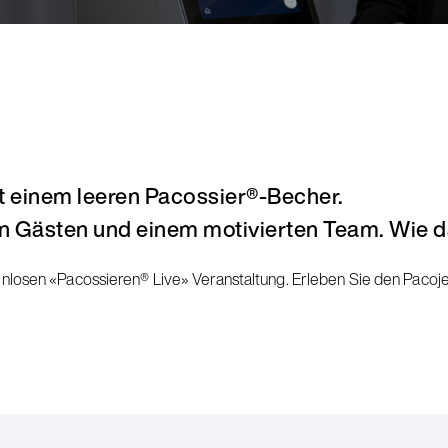
t einem leeren Pacossier®-Becher.
en Gästen und einem motivierten Team. Wie 
enlosen «Pacossieren® Live» Veranstaltung. Erleben Sie den Pacoje