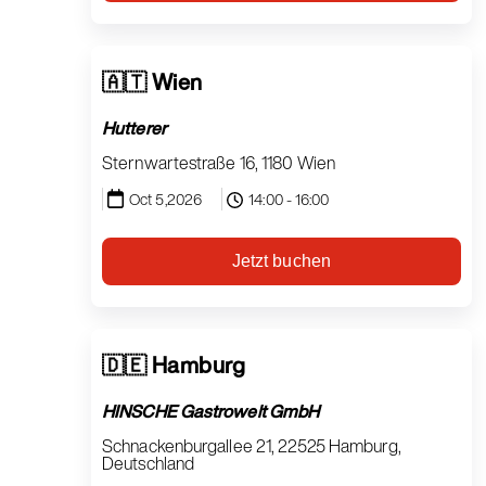
🇦🇹 Wien
Hutterer
Sternwartestraße 16, 1180 Wien
Oct 5,2026
14:00 - 16:00
Jetzt buchen
🇩🇪 Hamburg
HINSCHE Gastrowelt GmbH
Schnackenburgallee 21, 22525 Hamburg,
Deutschland