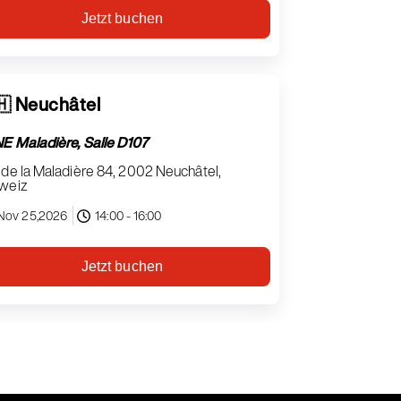
Jetzt buchen
🇭 Neuchâtel
E Maladière, Salle D107
de la Maladière 84, 2002 Neuchâtel,
weiz
Nov 25,2026
14:00 - 16:00
Jetzt buchen