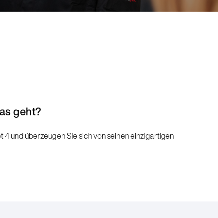
das geht?
t 4 und überzeugen Sie sich von seinen einzigartigen