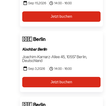
Sep 15,2026
14:00 - 16:00
Jetzt buchen
🇩🇪 Berlin
Kochbar Berlin
Joachim-Karnarz-Allee 45, 10557 Berlin,
Deutschland
Sep 3,2026
14:00 - 16:00
Jetzt buchen
🇩🇪 Berlin