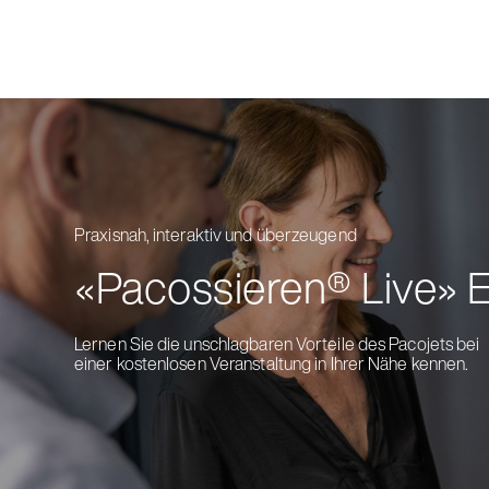
Praxisnah, interaktiv und überzeugend
«
Pacossieren® Live
»
E
Lernen Sie die unschlagbaren Vorteile des Pacojets bei
einer kostenlosen Veranstaltung in Ihrer Nähe kennen.