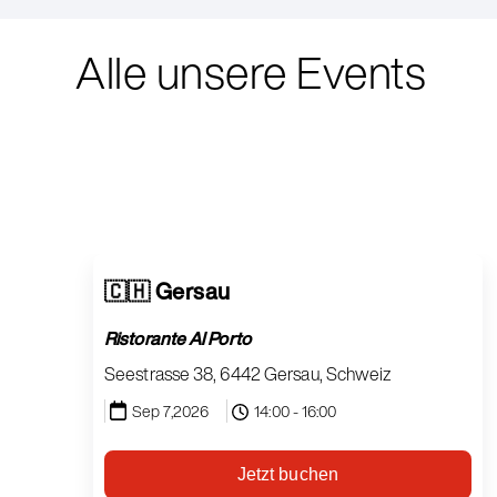
Alle unsere Events
🇨🇭 Gersau
Ristorante Al Porto
Seestrasse 38, 6442 Gersau, Schweiz
Sep 7,2026
14:00 - 16:00
Jetzt buchen