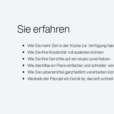
Sie erfahren
Wie Sie mehr Zeit in der Küche zur Verfügung ha
Wie Sie Ihre Kreativität voll ausleben können
Wie Sie Ihre Gerichte auf ein neues Level heben
Wie das Mise en Place einfacher und schneller wi
Wie Sie Lebensmittel ganzheitlich verarbeiten kö
Weshalb der Pacojet ein Gerät ist, das sich schnell