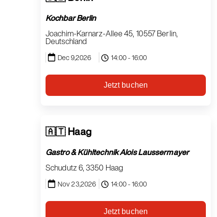
Kochbar Berlin
Joachim-Karnarz-Allee 45, 10557 Berlin,
Deutschland
Dec 9,2026
14:00 - 16:00
Jetzt buchen
🇦🇹 Haag
Gastro & Kühltechnik Alois Laussermayer
Schudutz 6, 3350 Haag
Nov 23,2026
14:00 - 16:00
Jetzt buchen