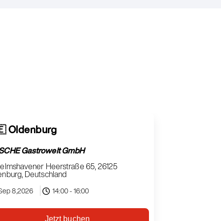
🇪 Oldenburg
SCHE Gastrowelt GmbH
helmshavener Heerstraße 65, 26125
enburg, Deutschland
Sep 8,2026
14:00 - 16:00
Jetzt buchen