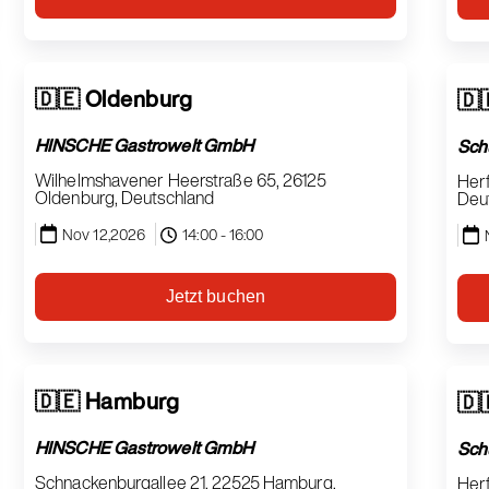
🇩🇪 Oldenburg
🇩
HINSCHE Gastrowelt GmbH
Sch
Wilhelmshavener Heerstraße 65, 26125
Herf
Oldenburg, Deutschland
Deu
Nov 12,2026
14:00 - 16:00
Jetzt buchen
🇩🇪 Hamburg
🇩
HINSCHE Gastrowelt GmbH
Sch
Schnackenburgallee 21, 22525 Hamburg,
Herf