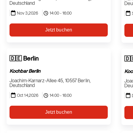
Deutschland
Deu
Nov 3,2026
14:00 - 16:00
Jetzt buchen
🇩🇪 Berlin
🇩
Kochbar Berlin
Koc
Joachim-Karnarz-Allee 45, 10557 Berlin,
Joac
Deutschland
Deu
Oct 14,2026
14:00 - 16:00
Jetzt buchen