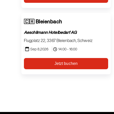
🇨🇭 Bleienbach
Aeschlimann Hotelbedarf AG
Flugplatz 22, 3367 Bleienbach, Schweiz
Sep 8,2026
14:00 - 16:00
Jetzt buchen