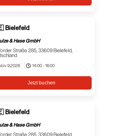
 Bielefeld
ulze & Hase GmbH
order Straße 285, 33609 Bielefeld,
tschland
Nov 9,2026
14:00 - 16:00
Jetzt buchen
 Bielefeld
ulze & Hase GmbH
order Straße 285, 33609 Bielefeld,