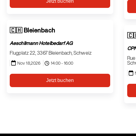
Jetzt buchen
🇨🇭 Bleienbach
🇨
Aeschlimann Hotelbedarf AG
CPN
Flugplatz 22, 3367 Bleienbach, Schweiz
Rue 
Sch
Nov 18,2026
14:00 - 16:00
Jetzt buchen