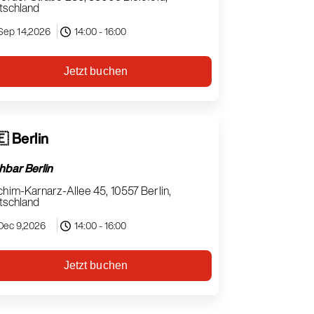
tschland
Sep 14,2026
14:00 - 16:00
Jetzt buchen
 Berlin
hbar Berlin
him-Karnarz-Allee 45, 10557 Berlin,
tschland
Dec 9,2026
14:00 - 16:00
Jetzt buchen