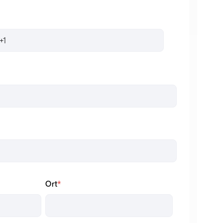
Ort
*